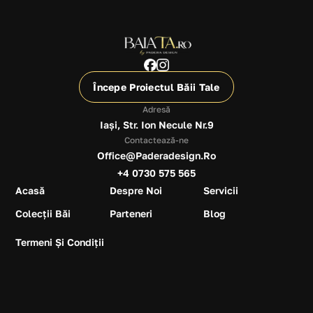
Începe Proiectul Băii Tale
Adresă
Iași, Str. Ion Necule Nr.9
Contactează-ne
Office@paderadesign.ro
+4 0730 575 565
Acasă
Despre Noi
Servicii
Colecții Băi
Parteneri
Blog
Termeni Și Condiții