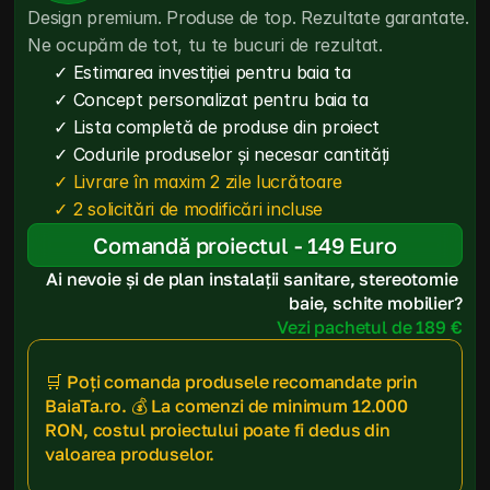
Design premium. Produse de top. Rezultate garantate. 
Ne ocupăm de tot, tu te bucuri de rezultat.
✓ Estimarea investiției pentru baia ta
✓ Concept personalizat pentru baia ta
✓ Lista completă de produse din proiect
✓ Codurile produselor și necesar cantități
✓ Livrare în maxim 2 zile lucrătoare
✓ 2 solicitări de modificări incluse
Comandă proiectul - 149 Euro
Ai nevoie și de plan instalații sanitare, stereotomie 
baie, schite mobilier?
Vezi pachetul de 189 €
🛒 Poți comanda produsele recomandate prin 
BaiaTa.ro. 💰 La comenzi de minimum 12.000 
RON, costul proiectului poate fi dedus din 
valoarea produselor.