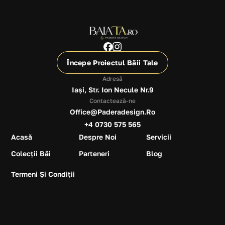
Începe Proiectul Băii Tale
Adresă
Iași, Str. Ion Necule Nr.9
Contactează-ne
Office@paderadesign.ro
+4 0730 575 565
Acasă
Despre Noi
Servicii
Colecții Băi
Parteneri
Blog
Termeni Și Condiții