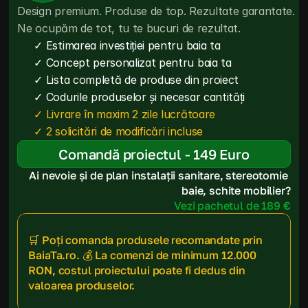
Design premium. Produse de top. Rezultate garantate. 
Ne ocupăm de tot, tu te bucuri de rezultat.
✓ Estimarea investiției pentru baia ta
✓ Concept personalizat pentru baia ta
✓ Lista completă de produse din proiect
✓ Codurile produselor și necesar cantități
✓ Livrare în maxim 2 zile lucrătoare
✓ 2 solicitări de modificări incluse
Comandă proiectul - 149 Euro
Ai nevoie și de plan instalații sanitare, stereotomie 
baie, schite mobilier?
Vezi pachetul de 189 €
🛒 Poți comanda produsele recomandate prin 
BaiaTa.ro. 💰 La comenzi de minimum 12.000 
RON, costul proiectului poate fi dedus din 
valoarea produselor.