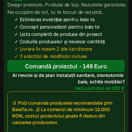
Design premium. Produse de top. Rezultate garantate. 
Ne ocupăm de tot, tu te bucuri de rezultat.
✓ Estimarea investiției pentru baia ta
✓ Concept personalizat pentru baia ta
✓ Lista completă de produse din proiect
✓ Codurile produselor și necesar cantități
✓ Livrare în maxim 2 zile lucrătoare
✓ 2 solicitări de modificări incluse
Comandă proiectul - 149 Euro
Ai nevoie și de plan instalații sanitare, stereotomie 
baie, schite mobilier?
Vezi pachetul de 189 €
🛒 Poți comanda produsele recomandate prin 
BaiaTa.ro. 💰 La comenzi de minimum 12.000 
RON, costul proiectului poate fi dedus din 
valoarea produselor.