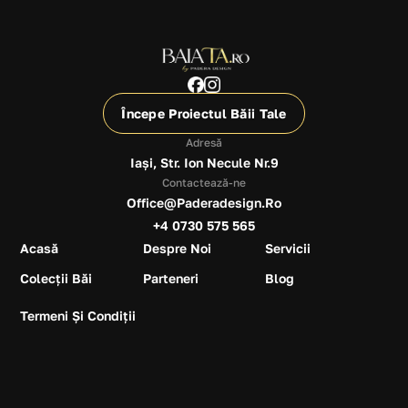
Începe Proiectul Băii Tale
Adresă
Iași, Str. Ion Necule Nr.9
Contactează-ne
Office@paderadesign.ro
+4 0730 575 565
Acasă
Despre Noi
Servicii
Colecții Băi
Parteneri
Blog
Termeni Și Condiții