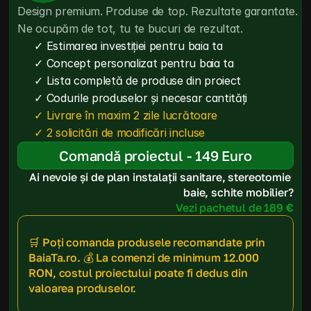
Design premium. Produse de top. Rezultate garantate. 
Ne ocupăm de tot, tu te bucuri de rezultat.
✓ Estimarea investiției pentru baia ta
✓ Concept personalizat pentru baia ta
✓ Lista completă de produse din proiect
✓ Codurile produselor și necesar cantități
✓ Livrare în maxim 2 zile lucrătoare
✓ 2 solicitări de modificări incluse
Comandă proiectul - 149 Euro
Ai nevoie și de plan instalații sanitare, stereotomie 
baie, schite mobilier?
Vezi pachetul de 189 €
🛒 Poți comanda produsele recomandate prin 
BaiaTa.ro. 💰 La comenzi de minimum 12.000 
RON, costul proiectului poate fi dedus din 
valoarea produselor.