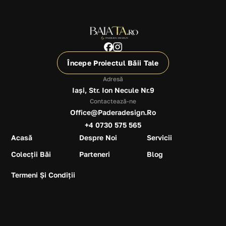
Începe Proiectul Băii Tale
Adresă
Iași, Str. Ion Necule Nr.9
Contactează-ne
Office@paderadesign.ro
+4 0730 575 565
Acasă
Despre Noi
Servicii
Colecții Băi
Parteneri
Blog
Termeni Și Condiții