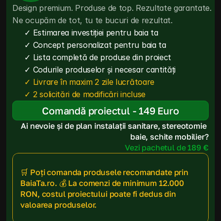
Design premium. Produse de top. Rezultate garantate. 
Ne ocupăm de tot, tu te bucuri de rezultat.
✓ Estimarea investiției pentru baia ta
✓ Concept personalizat pentru baia ta
✓ Lista completă de produse din proiect
✓ Codurile produselor și necesar cantități
✓ Livrare în maxim 2 zile lucrătoare
✓ 2 solicitări de modificări incluse
Comandă proiectul - 149 Euro
Ai nevoie și de plan instalații sanitare, stereotomie 
baie, schite mobilier?
Vezi pachetul de 189 €
🛒 Poți comanda produsele recomandate prin 
BaiaTa.ro. 💰 La comenzi de minimum 12.000 
RON, costul proiectului poate fi dedus din 
valoarea produselor.