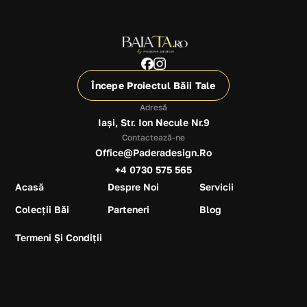
Începe Proiectul Băii Tale
Adresă
Iași, Str. Ion Necule Nr.9
Contactează-ne
Office@paderadesign.ro
+4 0730 575 565
Acasă
Despre Noi
Servicii
Colecții Băi
Parteneri
Blog
Termeni Și Condiții