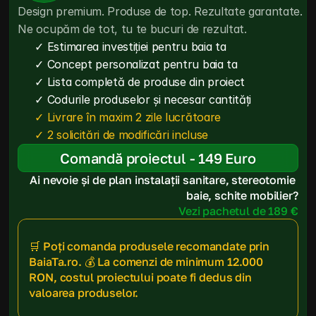
Design premium. Produse de top. Rezultate garantate. 
Ne ocupăm de tot, tu te bucuri de rezultat.
✓ Estimarea investiției pentru baia ta
✓ Concept personalizat pentru baia ta
✓ Lista completă de produse din proiect
✓ Codurile produselor și necesar cantități
✓ Livrare în maxim 2 zile lucrătoare
✓ 2 solicitări de modificări incluse
Comandă proiectul - 149 Euro
Ai nevoie și de plan instalații sanitare, stereotomie 
baie, schite mobilier?
Vezi pachetul de 189 €
🛒 Poți comanda produsele recomandate prin 
BaiaTa.ro. 💰 La comenzi de minimum 12.000 
RON, costul proiectului poate fi dedus din 
valoarea produselor.