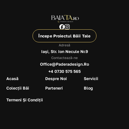
Începe Proiectul Băii Tale
Adresă
Iași, Str. Ion Necule Nr.9
Contactează-ne
Office@paderadesign.ro
+4 0730 575 565
Acasă
Despre Noi
Servicii
Colecții Băi
Parteneri
Blog
Termeni Și Condiții