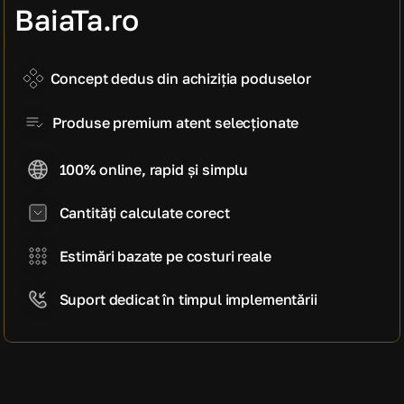
manoperă)
BaiaTa.ro
4.255 EUR
Cost estimativ pe mp
845 EUR / mp
Concept dedus din achiziția poduselor
Produse premium atent selecționate
100% online, rapid și simplu
Cantități calculate corect
Estimări bazate pe costuri reale
Suport dedicat în timpul implementării
CE SPUN CLIENȚII NOȘTRI