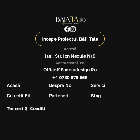
Începe Proiectul Băii Tale
Adresă
Iași, Str. Ion Necule Nr.9
Contactează-ne
Office@paderadesign.ro
+4 0730 575 565
Acasă
Despre Noi
Servicii
Colecții Băi
Parteneri
Blog
Termeni Și Condiții