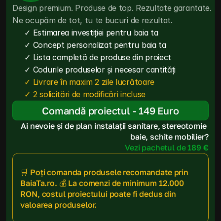
Design premium. Produse de top. Rezultate garantate. 
Ne ocupăm de tot, tu te bucuri de rezultat.
✓ Estimarea investiției pentru baia ta
✓ Concept personalizat pentru baia ta
✓ Lista completă de produse din proiect
✓ Codurile produselor și necesar cantități
✓ Livrare în maxim 2 zile lucrătoare
✓ 2 solicitări de modificări incluse
Comandă proiectul - 149 Euro
Ai nevoie și de plan instalații sanitare, stereotomie 
baie, schite mobilier?
Vezi pachetul de 189 €
🛒 Poți comanda produsele recomandate prin 
BaiaTa.ro. 💰 La comenzi de minimum 12.000 
RON, costul proiectului poate fi dedus din 
valoarea produselor.