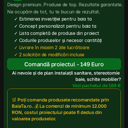
Design premium. Produse de top. Rezultate garantate. 
Ne ocupăm de tot, tu te bucuri de rezultat.
✓ Estimarea investiției pentru baia ta
✓ Concept personalizat pentru baia ta
✓ Lista completă de produse din proiect
✓ Codurile produselor și necesar cantități
✓ Livrare în maxim 2 zile lucrătoare
✓ 2 solicitări de modificări incluse
Comandă proiectul - 149 Euro
Ai nevoie și de plan instalații sanitare, stereotomie 
baie, schite mobilier?
Vezi pachetul de 189 €
🛒 Poți comanda produsele recomandate prin 
BaiaTa.ro. 💰 La comenzi de minimum 12.000 
RON, costul proiectului poate fi dedus din 
valoarea produselor.