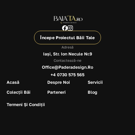
Începe Proiectul Băii Tale
Adresă
Iași, Str. Ion Necule Nr.9
Contactează-ne
Office@paderadesign.ro
+4 0730 575 565
Acasă
Despre Noi
Servicii
Colecții Băi
Parteneri
Blog
Termeni Și Condiții