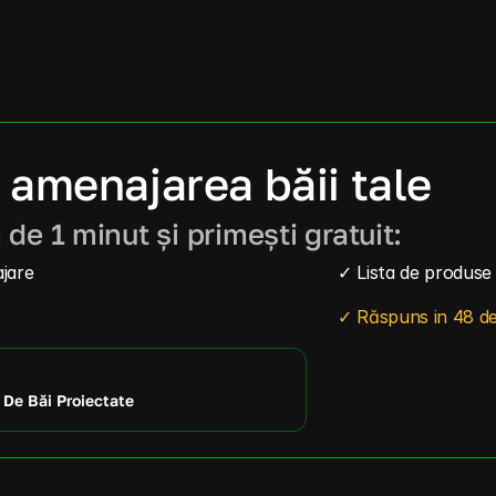
 amenajarea băii tale
de 1 minut și primești gratuit:
jare
✓ Lista de produs
✓ Răspuns in 48 de
De Băi Proiectate