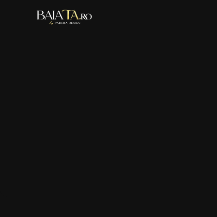
Dark Walnut