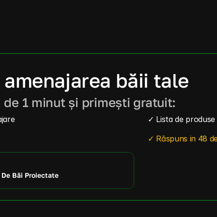
 amenajarea băii tale
de 1 minut și primești gratuit:
jare
✓ Lista de produs
✓ Răspuns in 48 de
De Băi Proiectate