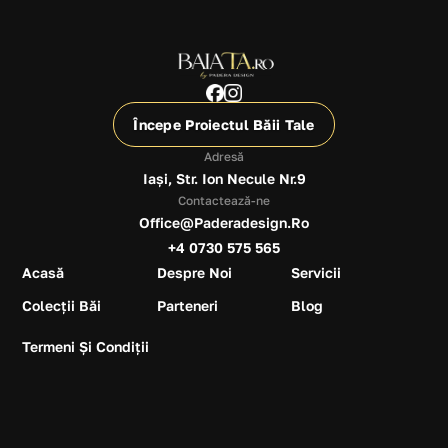
Începe Proiectul Băii Tale
Adresă
Iași, Str. Ion Necule Nr.9
Contactează-ne
Office@paderadesign.ro
+4 0730 575 565
Acasă
Despre Noi
Servicii
Colecții Băi
Parteneri
Blog
Termeni Și Condiții