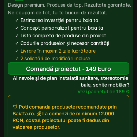
Design premium. Produse de top. Rezultate garantate. 
Ne ocupăm de tot, tu te bucuri de rezultat.
✓ Estimarea investiției pentru baia ta
✓ Concept personalizat pentru baia ta
✓ Lista completă de produse din proiect
✓ Codurile produselor și necesar cantități
✓ Livrare în maxim 2 zile lucrătoare
✓ 2 solicitări de modificări incluse
Comandă proiectul - 149 Euro
Ai nevoie și de plan instalații sanitare, stereotomie 
baie, schite mobilier?
Vezi pachetul de 189 €
🛒 Poți comanda produsele recomandate prin 
BaiaTa.ro. 💰 La comenzi de minimum 12.000 
RON, costul proiectului poate fi dedus din 
valoarea produselor.