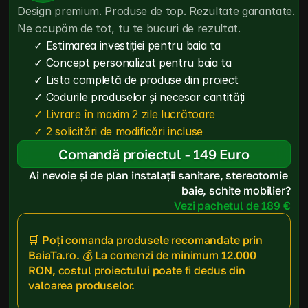
Design premium. Produse de top. Rezultate garantate. 
Ne ocupăm de tot, tu te bucuri de rezultat.
✓ Estimarea investiției pentru baia ta
✓ Concept personalizat pentru baia ta
✓ Lista completă de produse din proiect
✓ Codurile produselor și necesar cantități
✓ Livrare în maxim 2 zile lucrătoare
✓ 2 solicitări de modificări incluse
Comandă proiectul - 149 Euro
Ai nevoie și de plan instalații sanitare, stereotomie 
baie, schite mobilier?
Vezi pachetul de 189 €
🛒 Poți comanda produsele recomandate prin 
BaiaTa.ro. 💰 La comenzi de minimum 12.000 
RON, costul proiectului poate fi dedus din 
valoarea produselor.