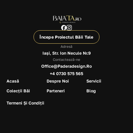
Începe Proiectul Băii Tale
Adresă
Iași, Str. Ion Necule Nr.9
Contactează-ne
Office@paderadesign.ro
+4 0730 575 565
Acasă
Despre Noi
Servicii
Colecții Băi
Parteneri
Blog
Termeni Și Condiții