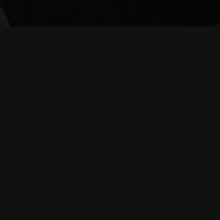
baie de 4 mp?