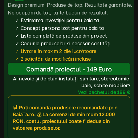
Design premium. Produse de top. Rezultate garantate. 
Ne ocupăm de tot, tu te bucuri de rezultat.
✓ Estimarea investiției pentru baia ta
✓ Concept personalizat pentru baia ta
✓ Lista completă de produse din proiect
✓ Codurile produselor și necesar cantități
✓ Livrare în maxim 2 zile lucrătoare
✓ 2 solicitări de modificări incluse
Comandă proiectul - 149 Euro
Ai nevoie și de plan instalații sanitare, stereotomie 
baie, schite mobilier?
Vezi pachetul de 189 €
🛒 Poți comanda produsele recomandate prin 
BaiaTa.ro. 💰 La comenzi de minimum 12.000 
RON, costul proiectului poate fi dedus din 
valoarea produselor.