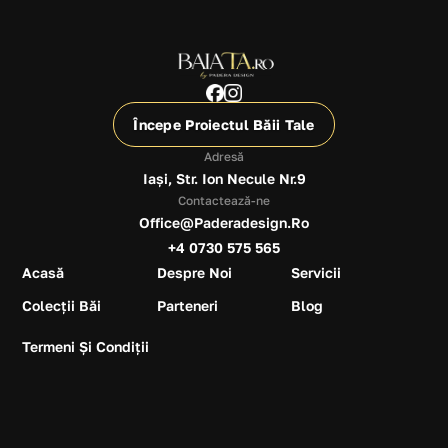
Începe Proiectul Băii Tale
Adresă
Iași, Str. Ion Necule Nr.9
Contactează-ne
Office@paderadesign.ro
+4 0730 575 565
Acasă
Despre Noi
Servicii
Colecții Băi
Parteneri
Blog
Termeni Și Condiții